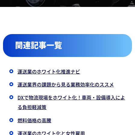
関連記事一覧
運送業のホワイト化推進ナビ
運送業界の課題から見る業務効率化のススメ
DXで物流現場をホワイト化！車両・設備導入によ
る負担軽減策
燃料価格の高騰
運送業のホワイト化と女性雇用