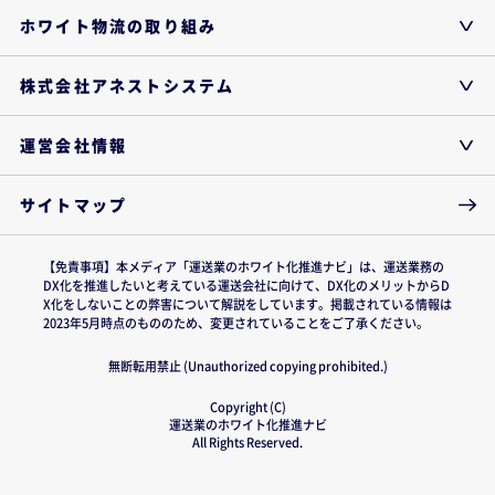
ホワイト物流の取り組み
株式会社アネストシステム
運営会社情報
サイトマップ
【免責事項】本メディア「運送業のホワイト化推進ナビ」は、運送業務の
DX化を推進したいと考えている運送会社に向けて、DX化のメリットからD
X化をしないことの弊害について解説をしています。掲載されている情報は
2023年5月時点のもののため、変更されていることをご了承ください。
無断転用禁止 (Unauthorized copying prohibited.)
Copyright (C)
運送業のホワイト化推進ナビ
All Rights Reserved.