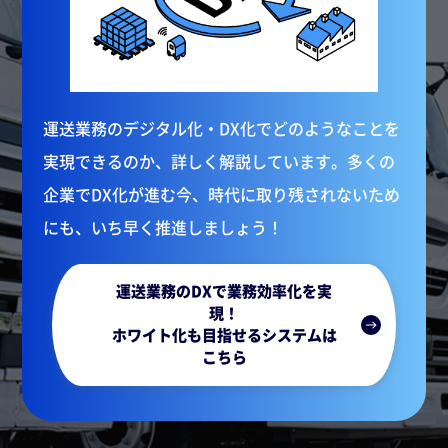
運送業務のデジタル化・DX化でどのようなことを
実現できるのか、詳しく解説しています。多くの
企業でDX化が進む今、時代に取り残されないため
にも、いち早く推進しましょう！
運送業務のDXで業務効率化を実
現！
ホワイト化も目指せるシステムは
こちら