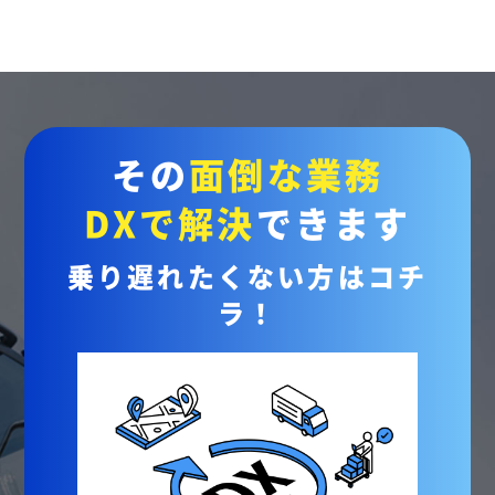
その
面倒な業務
DXで解決
できます
乗り遅れたくない方はコチ
ラ！