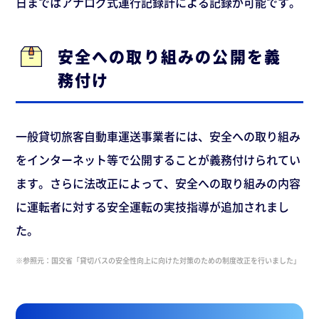
日まではアナログ式運行記録計による記録が可能です。
安全への取り組みの公開を義
務付け
一般貸切旅客自動車運送事業者には、安全への取り組み
をインターネット等で公開することが義務付けられてい
ます。さらに法改正によって、安全への取り組みの内容
に運転者に対する安全運転の実技指導が追加されまし
た。
※参照元：国交省「貸切バスの安全性向上に向けた対策のための制度改正を行いました」
（htt